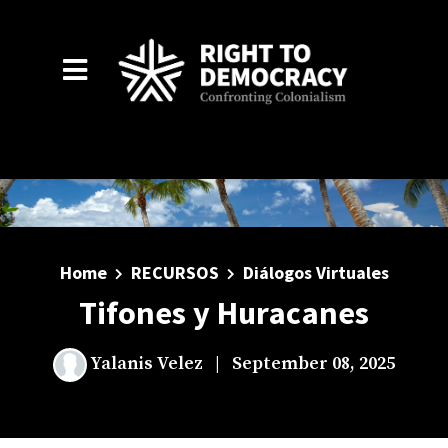
Skip to main content
Home
RECURSOS
Diálogos Virtuales
Tifones y Huracanes
Yalanis Velez
|
September 08, 2025