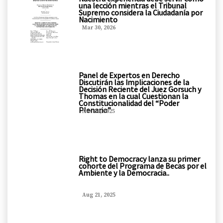
una lección mientras el Tribunal
Supremo considera la Ciudadanía por
Nacimiento
Mar 30, 2026
Panel de Expertos en Derecho
Discutirán las Implicaciones de la
Decisión Reciente del Juez Gorsuch y
Thomas en la cual Cuestionan la
Constitucionalidad del “Poder
Plenario”
Nov 20, 2025
Right to Democracy lanza su primer
cohorte del Programa de Becas por el
Ambiente y la Democracia..
Aug 21, 2025