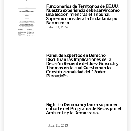
Funcionarios de Territorios de EE.UU.:
Nuestra experiencia debe servir como
una lección mientras el Tribunal
Supremo considera la Ciudadanía por
Nacimiento
Mar 30, 2026
Panel de Expertos en Derecho
Discutirán las Implicaciones de la
Decisión Reciente del Juez Gorsuch y
Thomas en la cual Cuestionan la
Constitucionalidad del “Poder
Plenario”
Nov 20, 2025
Right to Democracy lanza su primer
cohorte del Programa de Becas por el
Ambiente y la Democracia..
Aug 21, 2025