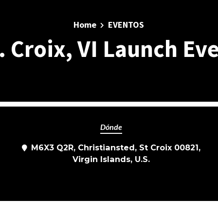
Home
EVENTOS
. Croix, VI Launch Ev
Dónde
M6X3 Q2R, Christiansted, St Croix 00821,
Virgin Islands, U.S.