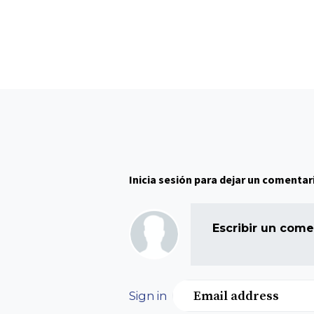
Inicia sesión para dejar un comentar
Escribir un comen
Email address
Sign in