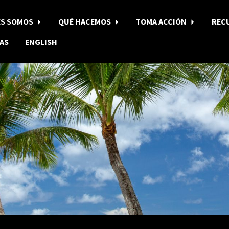
ES SOMOS
QUÉ HACEMOS
TOMA ACCIÓN
REC
AS
ENGLISH