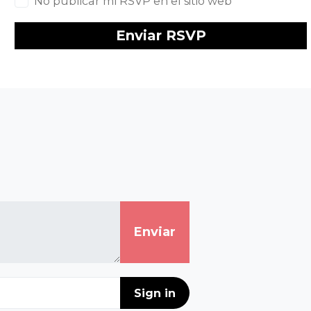
No publicar mi RSVP en el sitio web