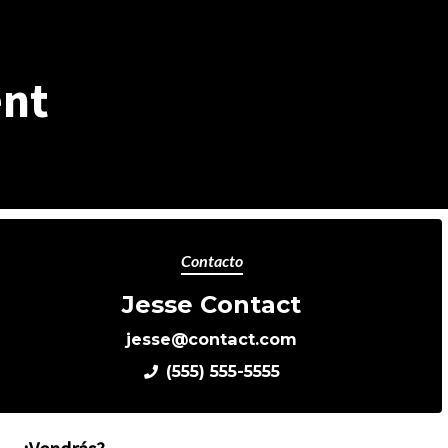
ent
Contacto
Jesse Contact
jesse@contact.com
(555) 555-5555