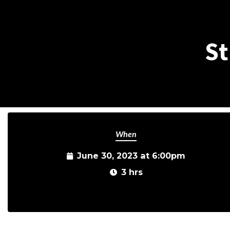
St
When
June 30, 2023 at 6:00pm
3 hrs